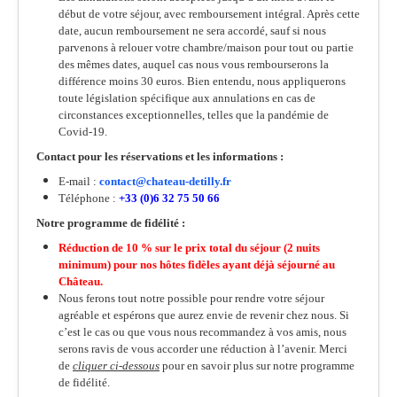
début de votre séjour, avec remboursement intégral. Après cette
date, aucun remboursement ne sera accordé, sauf si nous
parvenons à relouer votre chambre/maison pour tout ou partie
des mêmes dates, auquel cas nous vous rembourserons la
différence moins 30 euros. Bien entendu, nous appliquerons
toute législation spécifique aux annulations en cas de
circonstances exceptionnelles, telles que la pandémie de
Covid-19.
Contact pour les réservations et les informations :
E-mail :
contact@chateau-detilly.fr
Téléphone :
+33 (0)6 32 75 50 66
Notre programme de fidélité :
Réduction de 10 % sur le prix total du séjour (2 nuits
minimum) pour nos hôtes fidèles ayant déjà séjourné au
Château.
Nous ferons tout notre possible pour rendre votre séjour
agréable et espérons que aurez envie de revenir chez nous. Si
c’est le cas ou que vous nous recommandez à vos amis, nous
serons ravis de vous accorder une réduction à l’avenir. Merci
de
cliquer ci-dessous
pour en savoir plus sur notre programme
de fidélité.