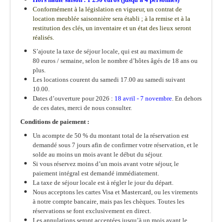
Conformément à la législation en vigueur, un contrat de
location meublée saisonnière sera établi ; à la remise et à la
restitution des clés, un inventaire et un état des lieux seront
réalisés.
S’ajoute la taxe de séjour locale, qui est au maximum de
80 euros / semaine, selon le nombre d’hôtes âgés de 18 ans ou
plus.
Les locations courent du samedi 17.00 au samedi suivant
10.00.
Dates d’ouverture pour 2026 :
18 avril - 7 novembre
. En dehors
de ces dates, merci de nous consulter.
Conditions de paiement :
Un acompte de 50 % du montant total de la réservation est
demandé sous 7 jours afin de confirmer votre réservation, et le
solde au moins un mois avant le début du séjour.
Si vous réservez moins d’un mois avant votre séjour, le
paiement intégral est demandé immédiatement.
La taxe de séjour locale est à régler le jour du départ.
Nous acceptons les cartes Visa et Mastercard, ou les virements
à notre compte bancaire, mais pas les chèques. Toutes les
réservations se font exclusivement en direct.
Les annulations seront acceptées jusqu’à un mois avant le